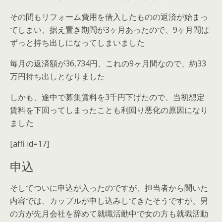
その間もリフォーム費用を借入したものの返済が始まっ
てしまい、据え置き期間が3ヶ月あったので、9ヶ月間は
ずっと持ち出しになってしまいました
毎月の返済額が36,734円、これの9ヶ月間なので、約33
万円持ち出しとなりました
しかも、途中で募集賃料を3千円下げたので、当初想定
賃料を下回ってしまったことも利回り悪化の原因になり
ました
[affi id=17]
申込
そしてついに申込が入ったのですが、担当者から聞いた
内容では、カップルが申し込みしてきたそうですが、男
の方が先月会社を辞めて就職活動中で女の方も就職活動