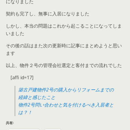
になりました
契約も完了し、無事に入居になりました
しかし、本当の問題はこれから起こることになってしま
いました
その後の話はまた次の更新時に記事にまとめようと思い
ます
以上、物件２号の管理会社選定と客付までの流れでした
[affi id=17]
築古戸建物件2号の購入からリフォームまでの
経緯と感じたこと
物件2号問い合わせと気を付けるべき入居者と
は？！
共有: