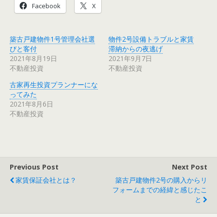
Facebook
X
築古戸建物件1号管理会社選
物件2号設備トラブルと家賃
びと客付
滞納からの夜逃げ
2021年8月19日
2021年9月7日
不動産投資
不動産投資
古家再生投資プランナーにな
ってみた
2021年8月6日
不動産投資
Previous Post
Next Post
家賃保証会社とは？
築古戸建物件2号の購入からリ
フォームまでの経緯と感じたこ
と