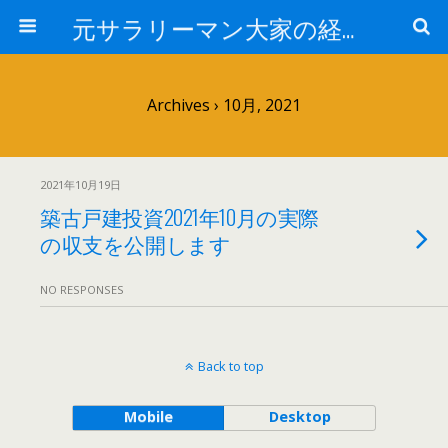
元サラリーマン大家の経済的自由への道
Archives › 10月, 2021
2021年10月19日
築古戸建投資2021年10月の実際
の収支を公開します
NO RESPONSES
Back to top
Mobile
Desktop