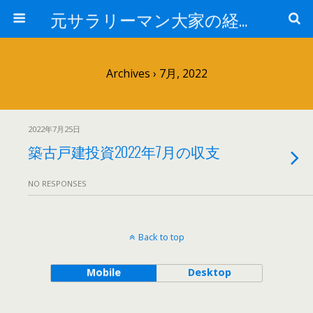
元サラリーマン大家の経済的自由への道
Archives › 7月, 2022
2022年7月25日
築古戸建投資2022年7月の収支
NO RESPONSES
Back to top
Mobile
Desktop