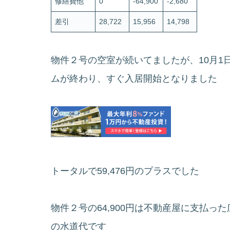
修繕費他
0
-64,900
-2,680
差引
28,722
15,956
14,798
物件２号の空室が続いてましたが、10月1
ムが終わり、すぐ入居開始となりました
トータルで59,476円のプラスでした
物件２号の64,900円は不動産屋に支払っ
の水道代です