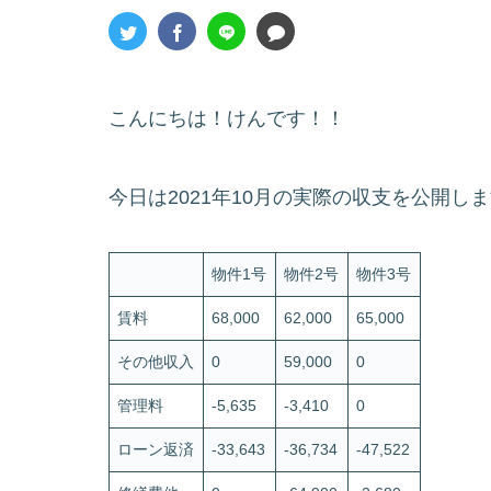
こんにちは！けんです！！
今日は2021年10月の実際の収支を公開し
物件1号
物件2号
物件3号
賃料
68,000
62,000
65,000
その他収入
0
59,000
0
管理料
-5,635
-3,410
0
ローン返済
-33,643
-36,734
-47,522