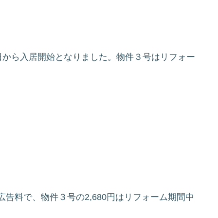
日から入居開始となりました。物件３号はリフォー
た広告料で、物件３号の2,680円はリフォーム期間中