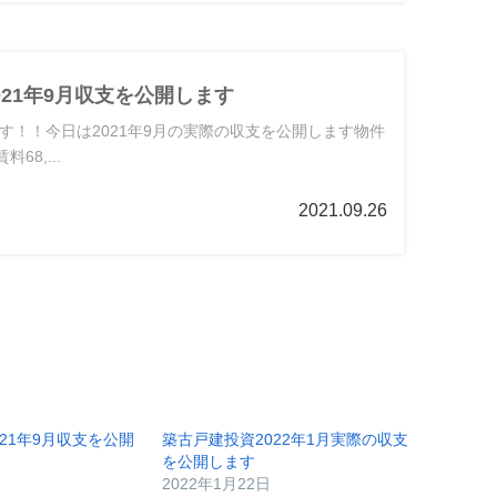
021年9月収支を公開します
す！！今日は2021年9月の実際の収支を公開します物件
68,...
2021.09.26
21年9月収支を公開
築古戸建投資2022年1月実際の収支
を公開します
2022年1月22日