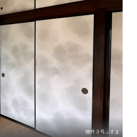
物件３号ふすま