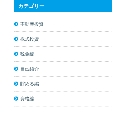
カテゴリー
不動産投資
株式投資
税金編
自己紹介
貯める編
資格編