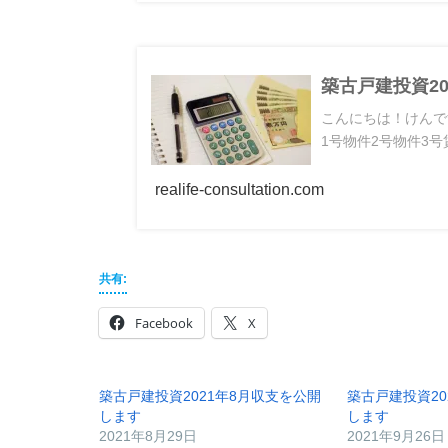
築古戸建投資2
こんにちは！けんで
1号物件2号物件3号賃料
realife-consultation.com
共有:
Facebook
X
築古戸建投資2021年8月収支を公開
築古戸建投資20
します
します
2021年8月29日
2021年9月26日