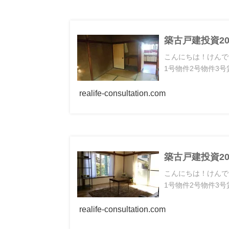
築古戸建投資2
こんにちは！けんで
1号物件2号物件3号賃料
realife-consultation.com
築古戸建投資2
こんにちは！けんで
1号物件2号物件3号賃料
realife-consultation.com