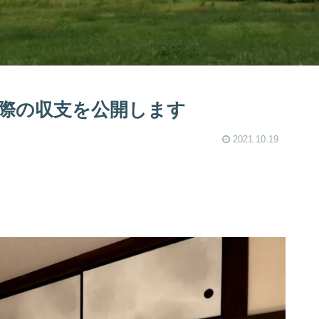
の実際の収支を公開します
2021.10.19