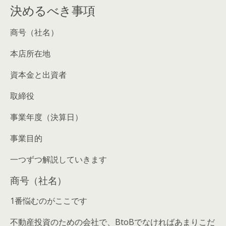
決めるべき事項
商号（社名）
本店所在地
資本金と出資者
取締役
事業年度（決算日）
事業目的
一つずつ解説していきます
商号（社名）
1番悩むのがここです
不動産投資のための会社で、BtoBでなければあまりこだ