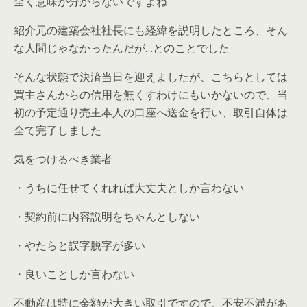
全く意味が分からないですよね
紹介元の建築会社社長にも経緯を説明したところ、そん
な人間じゃなかったんだが…とのことでした
そんな状態で決済当日を迎えましたが、こちらとしては
買主さんからの信用を無くすわけにもいかないので、当
初の予定通り売主本人の口座へ送金を行い、取引自体は
全て完了しました
気をつけるべき業者
・うちに任せてくれれば大丈夫としか言わない
・契約前に内容説明をちゃんとしない
・やたらと誤字脱字が多い
・良いことしか言わない
不動産は特に金額が大きい取引ですので、不安不満があ