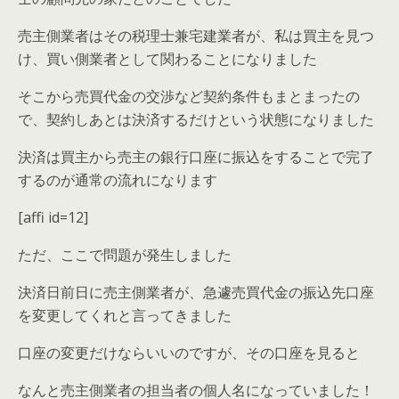
売主側業者はその税理士兼宅建業者が、私は買主を見つ
け、買い側業者として関わることになりました
そこから売買代金の交渉など契約条件もまとまったの
で、契約しあとは決済するだけという状態になりました
決済は買主から売主の銀行口座に振込をすることで完了
するのが通常の流れになります
[affi id=12]
ただ、ここで問題が発生しました
決済日前日に売主側業者が、急遽売買代金の振込先口座
を変更してくれと言ってきました
口座の変更だけならいいのですが、その口座を見ると
なんと売主側業者の担当者の個人名になっていました！