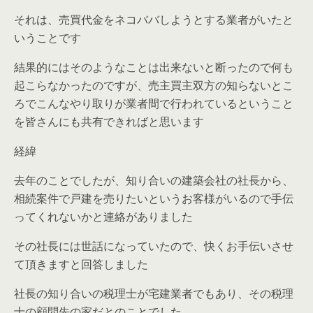
それは、
売買代金をネコババしようとする業者がいた
と
いうことです
結果的にはそのようなことは出来ないと断ったので何も
起こらなかったのですが、売主買主双方の知らないとこ
ろでこんなやり取りが業者間で行われているということ
を皆さんにも共有できればと思います
経緯
去年のことでしたが、知り合いの建築会社の社長から、
相続案件で戸建を売りたいというお客様がいるので手伝
ってくれないかと連絡がありました
その社長には世話になっていたので、快くお手伝いさせ
て頂きますと回答しました
社長の知り合いの税理士が宅建業者でもあり、その税理
士の顧問先の家だとのことでした